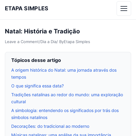
ETAPA SIMPLES
Menu
Natal: História e Tradição
Leave a Comment
/
Dia a Dia
/ By
Etapa Simples
Tópicos desse artigo
A origem histórica do Natal: uma jornada através dos
tempos
O que significa essa data?
Tradições natalinas ao redor do mundo: uma exploração
cultural
A simbologia: entendendo os significados por trás dos
símbolos natalinos
Decorações: do tradicional ao moderno
Músicas natalinas: uma análise da sua importância