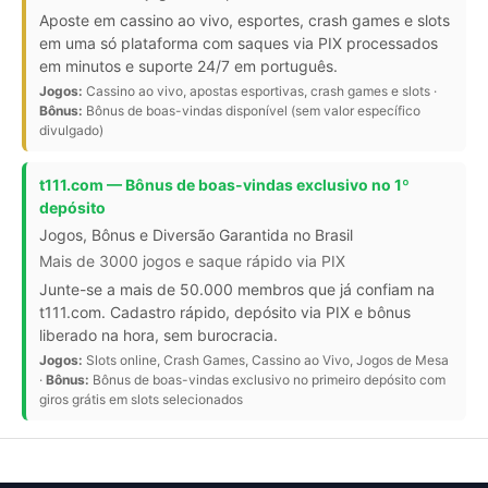
Aposte em cassino ao vivo, esportes, crash games e slots
em uma só plataforma com saques via PIX processados
em minutos e suporte 24/7 em português.
Jogos:
Cassino ao vivo, apostas esportivas, crash games e slots ·
Bônus:
Bônus de boas-vindas disponível (sem valor específico
divulgado)
t111.com — Bônus de boas-vindas exclusivo no 1º
depósito
Jogos, Bônus e Diversão Garantida no Brasil
Mais de 3000 jogos e saque rápido via PIX
Junte-se a mais de 50.000 membros que já confiam na
t111.com. Cadastro rápido, depósito via PIX e bônus
liberado na hora, sem burocracia.
Jogos:
Slots online, Crash Games, Cassino ao Vivo, Jogos de Mesa
·
Bônus:
Bônus de boas-vindas exclusivo no primeiro depósito com
giros grátis em slots selecionados