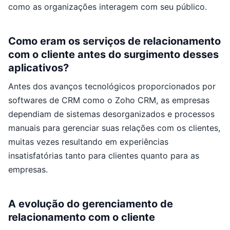
como as organizações interagem com seu público.
Como eram os serviços de relacionamento
com o cliente antes do surgimento desses
aplicativos?
Antes dos avanços tecnológicos proporcionados por
softwares de CRM como o Zoho CRM, as empresas
dependiam de sistemas desorganizados e processos
manuais para gerenciar suas relações com os clientes,
muitas vezes resultando em experiências
insatisfatórias tanto para clientes quanto para as
empresas.
A evolução do gerenciamento de
relacionamento com o cliente