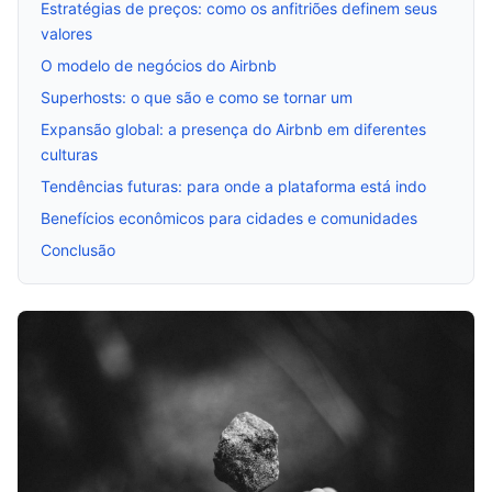
Estratégias de preços: como os anfitriões definem seus
valores
O modelo de negócios do Airbnb
Superhosts: o que são e como se tornar um
Expansão global: a presença do Airbnb em diferentes
culturas
Tendências futuras: para onde a plataforma está indo
Benefícios econômicos para cidades e comunidades
Conclusão