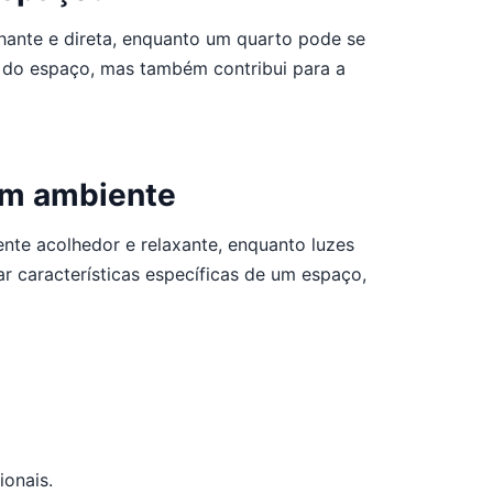
hante e direta, enquanto um quarto pode se
e do espaço, mas também contribui para a
um ambiente
nte acolhedor e relaxante, enquanto luzes
r características específicas de um espaço,
onais.