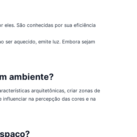
 eles. São conhecidas por sua eficiência
o ser aquecido, emite luz. Embora sejam
 um ambiente?
terísticas arquitetônicas, criar zonas de
 influenciar na percepção das cores e na
espaço?