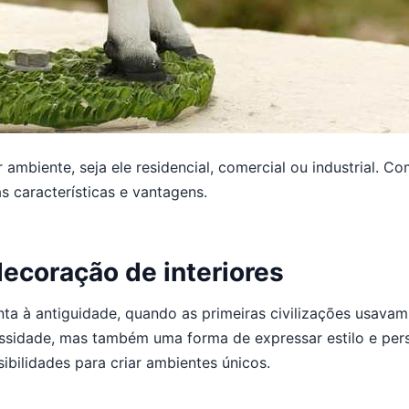
ambiente, seja ele residencial, comercial ou industrial. C
 características e vantagens.
ecoração de interiores
nta à antiguidade, quando as primeiras civilizações usavam
idade, mas também uma forma de expressar estilo e pers
sibilidades para criar ambientes únicos.