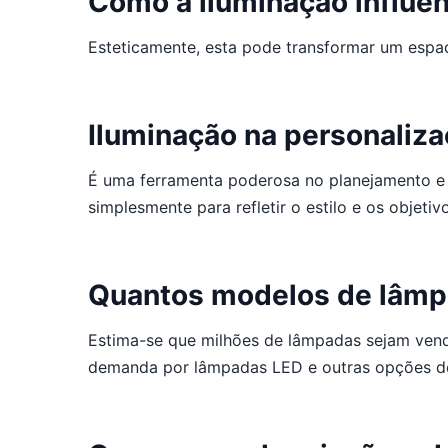
Como a iluminação influen
Esteticamente, esta pode transformar um espaç
Iluminação na personaliz
É uma ferramenta poderosa no planejamento e p
simplesmente para refletir o estilo e os objetiv
Quantos modelos de lâmp
Estima-se que milhões de lâmpadas sejam vend
demanda por lâmpadas LED e outras opções d