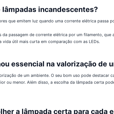
e lâmpadas incandescentes?
es que emitem luz quando uma corrente elétrica passa por
da passagem de corrente elétrica por um filamento, que a
a vida útil mais curta em comparação com as LEDs.
nou essencial na valorização de
ização de um ambiente. O seu bom uso pode destacar carac
or ou menor. Além disso, a escolha da lâmpada certa pode
lher a lâmpada certa para cada 