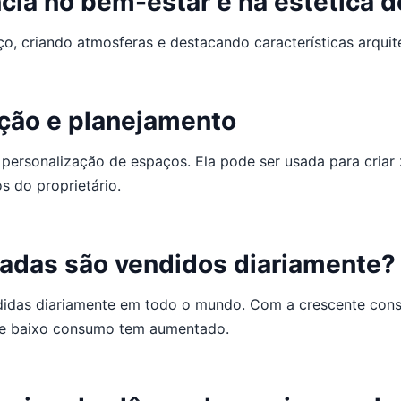
cia no bem-estar e na estética 
o, criando atmosferas e destacando características arquit
ação e planejamento
ersonalização de espaços. Ela pode ser usada para criar 
os do proprietário.
adas são vendidos diariamente?
idas diariamente em todo o mundo. Com a crescente consci
e baixo consumo tem aumentado.