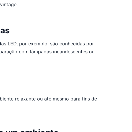
vintage.
das
das LED, por exemplo, são conhecidas por
mparação com lâmpadas incandescentes ou
biente relaxante ou até mesmo para fins de