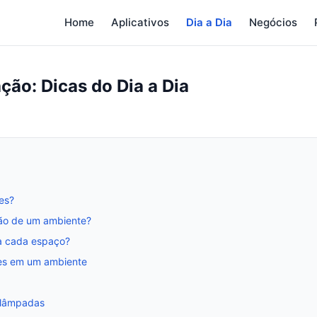
Home
Aplicativos
Dia a Dia
Negócios
ão: Dicas do Dia a Dia
es?
ção de um ambiente?
ra cada espaço?
ões em um ambiente
 lâmpadas