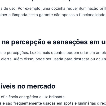
 de uso. Por exemplo, uma cozinha requer iluminação bril
colher a lâmpada certa garante não apenas a funcionalidad
ão na percepção e sensações em 
es e percepções. Luzes mais quentes podem criar um ambie
alerta. Além disso, pode ser usada para destacar ou oculta
íveis no mercado
ficiência energética e luz brilhante.
e são frequentemente usadas em spots e luminárias direci