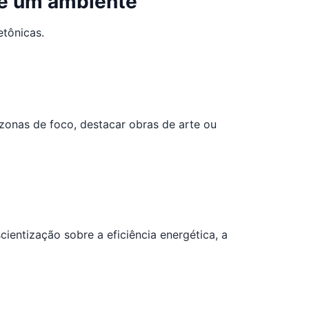
de um ambiente
etônicas.
zonas de foco, destacar obras de arte ou
entização sobre a eficiência energética, a