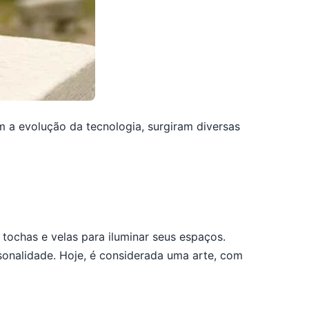
om a evolução da tecnologia, surgiram diversas
 tochas e velas para iluminar seus espaços.
onalidade. Hoje, é considerada uma arte, com