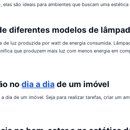
 elas são ideais para ambientes que buscam uma estética 
de diferentes modelos de lâmpa
de de luz produzida por watt de energia consumida. Lâmpa
significa que produzem mais luz com menos energia em co
ção no
dia a dia
de um imóvel
 dia de um imóvel. Seja para realizar tarefas, criar um am