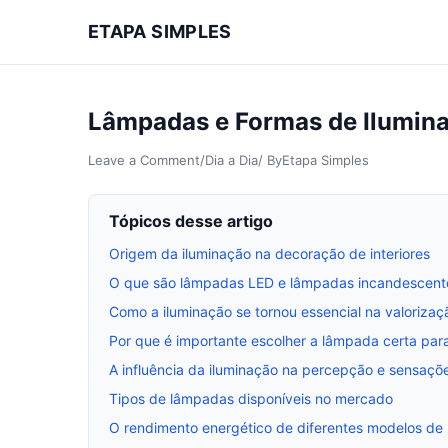
ETAPA SIMPLES
Lâmpadas e Formas de Iluminaç
Leave a Comment
/
Dia a Dia
/ By
Etapa Simples
Tópicos desse artigo
Origem da iluminação na decoração de interiores
O que são lâmpadas LED e lâmpadas incandescent
Como a iluminação se tornou essencial na valoriza
Por que é importante escolher a lâmpada certa pa
A influência da iluminação na percepção e sensaç
Tipos de lâmpadas disponíveis no mercado
O rendimento energético de diferentes modelos de