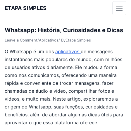
ETAPA SIMPLES
Menu
Whatsapp: História, Curiosidades e Dicas
Leave a Comment
/
Aplicativos
/ By
Etapa Simples
O Whatsapp é um dos
aplicativos
de mensagens
instantâneas mais populares do mundo, com milhões
de usuários ativos diariamente. Ele mudou a forma
como nos comunicamos, oferecendo uma maneira
rápida e conveniente de trocar mensagens, fazer
chamadas de áudio e vídeo, compartilhar fotos e
vídeos, e muito mais. Neste artigo, exploraremos a
origem do Whatsapp, suas funções, curiosidades e
benefícios, além de abordar algumas dicas úteis para
aproveitar o que essa plataforma oferece.