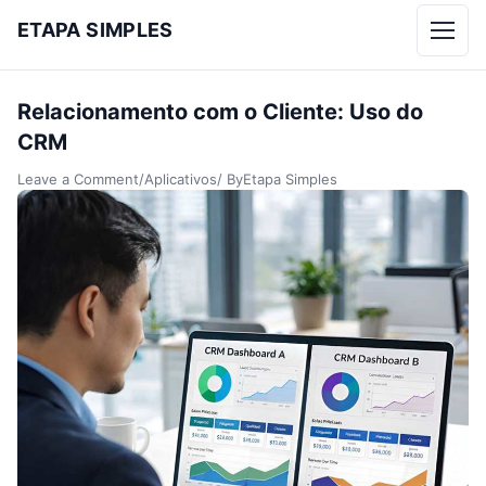
ETAPA SIMPLES
Menu
Relacionamento com o Cliente: Uso do
CRM
Leave a Comment
/
Aplicativos
/ By
Etapa Simples