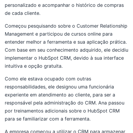
personalizado e acompanhar o histórico de compras
de cada cliente.
Começou pesquisando sobre o Customer Relationship
Management e participou de cursos online para
entender melhor a ferramenta e sua aplicação prática.
Com base em seu conhecimento adquirido, ele decidiu
implementar o HubSpot CRM, devido à sua interface
intuitiva e opção gratuita.
Como ele estava ocupado com outras
responsabilidades, ele designou uma funcionária
experiente em atendimento ao cliente, para ser a
responsável pela administração do CRM. Ana passou
por treinamentos adicionais sobre o HubSpot CRM
para se familiarizar com a ferramenta.
A empresa começou a utilizar o CRM para armazenar