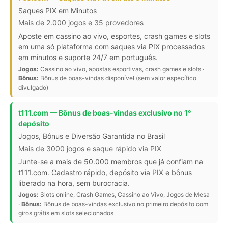
Saques PIX em Minutos
Mais de 2.000 jogos e 35 provedores
Aposte em cassino ao vivo, esportes, crash games e slots
em uma só plataforma com saques via PIX processados
em minutos e suporte 24/7 em português.
Jogos:
Cassino ao vivo, apostas esportivas, crash games e slots ·
Bônus:
Bônus de boas-vindas disponível (sem valor específico
divulgado)
t111.com — Bônus de boas-vindas exclusivo no 1º
depósito
Jogos, Bônus e Diversão Garantida no Brasil
Mais de 3000 jogos e saque rápido via PIX
Junte-se a mais de 50.000 membros que já confiam na
t111.com. Cadastro rápido, depósito via PIX e bônus
liberado na hora, sem burocracia.
Jogos:
Slots online, Crash Games, Cassino ao Vivo, Jogos de Mesa
·
Bônus:
Bônus de boas-vindas exclusivo no primeiro depósito com
giros grátis em slots selecionados