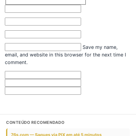
Name*
Email*
Website
Save my name,
email, and website in this browser for the next time I
comment.
CONTEÚDO RECOMENDADO
76s.com — Saques via PIX em até 5 minutos