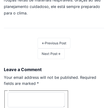
roupas feitas de materiais respiráveis. Graças ao seu
planejamento cuidadoso, ele está sempre preparado
para o clima.
←
Previous Post
Next Post
→
Leave a Comment
Your email address will not be published.
Required
fields are marked
*
Type here..