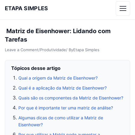
ETAPA SIMPLES
Menu
Matriz de Eisenhower: Lidando com
Tarefas
Leave a Comment
/
Produtividade
/ By
Etapa Simples
Tópicos desse artigo
Qual a origem da Matriz de Eisenhower?
Qual é a aplicação da Matriz de Eisenhower?
Quais são os componentes da Matriz de Eisenhower?
Por que é importante ter uma matriz de análise?
Algumas dicas de como utilizar a Matriz de
Eisenhower?
Por que utilizar a Matriz pode aumentar a