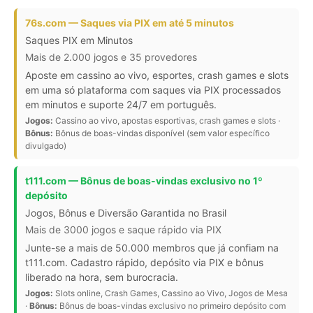
76s.com — Saques via PIX em até 5 minutos
Saques PIX em Minutos
Mais de 2.000 jogos e 35 provedores
Aposte em cassino ao vivo, esportes, crash games e slots
em uma só plataforma com saques via PIX processados
em minutos e suporte 24/7 em português.
Jogos:
Cassino ao vivo, apostas esportivas, crash games e slots ·
Bônus:
Bônus de boas-vindas disponível (sem valor específico
divulgado)
t111.com — Bônus de boas-vindas exclusivo no 1º
depósito
Jogos, Bônus e Diversão Garantida no Brasil
Mais de 3000 jogos e saque rápido via PIX
Junte-se a mais de 50.000 membros que já confiam na
t111.com. Cadastro rápido, depósito via PIX e bônus
liberado na hora, sem burocracia.
Jogos:
Slots online, Crash Games, Cassino ao Vivo, Jogos de Mesa
·
Bônus:
Bônus de boas-vindas exclusivo no primeiro depósito com