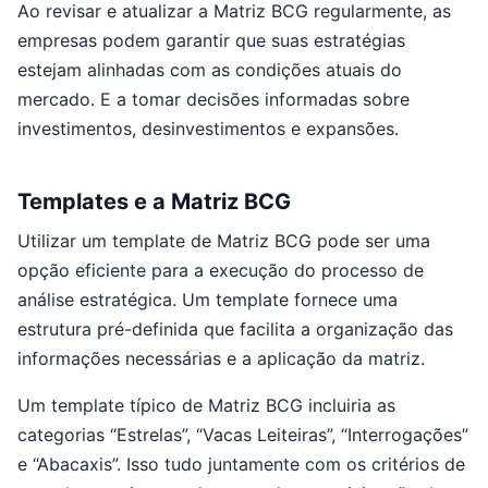
Ao revisar e atualizar a Matriz BCG regularmente, as
empresas podem garantir que suas estratégias
estejam alinhadas com as condições atuais do
mercado. E a tomar decisões informadas sobre
investimentos, desinvestimentos e expansões.
Templates e a Matriz BCG
Utilizar um template de Matriz BCG pode ser uma
opção eficiente para a execução do processo de
análise estratégica. Um template fornece uma
estrutura pré-definida que facilita a organização das
informações necessárias e a aplicação da matriz.
Um template típico de Matriz BCG incluiria as
categorias “Estrelas”, “Vacas Leiteiras”, “Interrogações”
e “Abacaxis”. Isso tudo juntamente com os critérios de