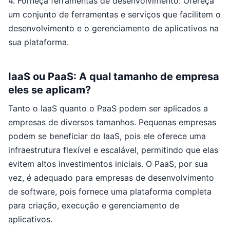
4. Forneça ferramentas de desenvolvimento: Ofereça
um conjunto de ferramentas e serviços que facilitem o
desenvolvimento e o gerenciamento de aplicativos na
sua plataforma.
IaaS ou PaaS: A qual tamanho de empresa
eles se aplicam?
Tanto o IaaS quanto o PaaS podem ser aplicados a
empresas de diversos tamanhos. Pequenas empresas
podem se beneficiar do IaaS, pois ele oferece uma
infraestrutura flexível e escalável, permitindo que elas
evitem altos investimentos iniciais. O PaaS, por sua
vez, é adequado para empresas de desenvolvimento
de software, pois fornece uma plataforma completa
para criação, execução e gerenciamento de
aplicativos.