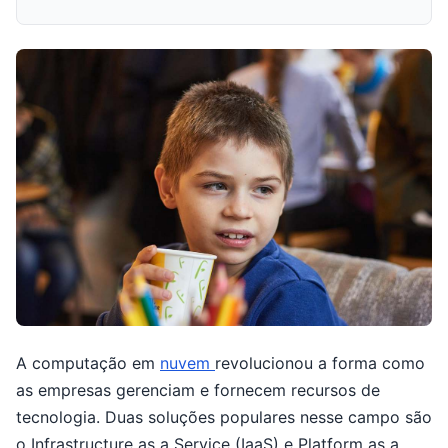
A computação em
nuvem
revolucionou a forma como
as empresas gerenciam e fornecem recursos de
tecnologia. Duas soluções populares nesse campo são
o Infrastructure as a Service (IaaS) e Platform as a