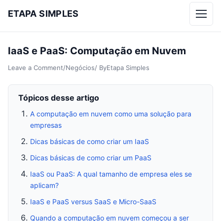
ETAPA SIMPLES
Menu
IaaS e PaaS: Computação em Nuvem
Leave a Comment
/
Negócios
/ By
Etapa Simples
Tópicos desse artigo
A computação em nuvem como uma solução para
empresas
Dicas básicas de como criar um IaaS
Dicas básicas de como criar um PaaS
IaaS ou PaaS: A qual tamanho de empresa eles se
aplicam?
IaaS e PaaS versus SaaS e Micro-SaaS
Quando a computação em nuvem começou a ser