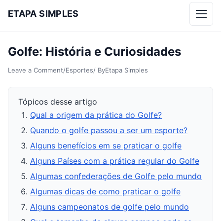
ETAPA SIMPLES
Menu
Golfe: História e Curiosidades
Leave a Comment
/
Esportes
/ By
Etapa Simples
Tópicos desse artigo
Qual a origem da prática do Golfe?
Quando o golfe passou a ser um esporte?
Alguns benefícios em se praticar o golfe
Alguns Países com a prática regular do Golfe
Algumas confederações de Golfe pelo mundo
Algumas dicas de como praticar o golfe
Alguns campeonatos de golfe pelo mundo