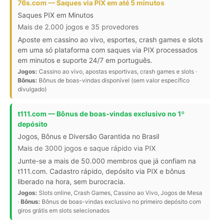
76s.com — Saques via PIX em até 5 minutos
Saques PIX em Minutos
Mais de 2.000 jogos e 35 provedores
Aposte em cassino ao vivo, esportes, crash games e slots
em uma só plataforma com saques via PIX processados
em minutos e suporte 24/7 em português.
Jogos:
Cassino ao vivo, apostas esportivas, crash games e slots ·
Bônus:
Bônus de boas-vindas disponível (sem valor específico
divulgado)
t111.com — Bônus de boas-vindas exclusivo no 1º
depósito
Jogos, Bônus e Diversão Garantida no Brasil
Mais de 3000 jogos e saque rápido via PIX
Junte-se a mais de 50.000 membros que já confiam na
t111.com. Cadastro rápido, depósito via PIX e bônus
liberado na hora, sem burocracia.
Jogos:
Slots online, Crash Games, Cassino ao Vivo, Jogos de Mesa
·
Bônus:
Bônus de boas-vindas exclusivo no primeiro depósito com
giros grátis em slots selecionados