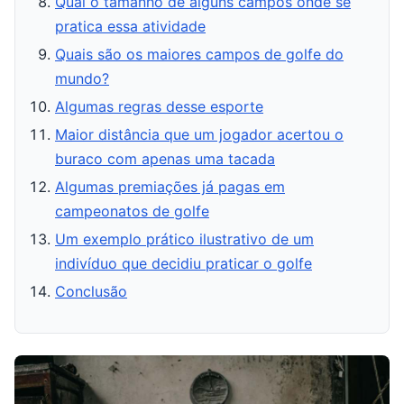
Qual o tamanho de alguns campos onde se
pratica essa atividade
Quais são os maiores campos de golfe do
mundo?
Algumas regras desse esporte
Maior distância que um jogador acertou o
buraco com apenas uma tacada
Algumas premiações já pagas em
campeonatos de golfe
Um exemplo prático ilustrativo de um
indivíduo que decidiu praticar o golfe
Conclusão