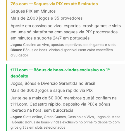
76s.com — Saques via PIX em até 5 minutos
Saques PIX em Minutos
Mais de 2.000 jogos e 35 provedores
Aposte em cassino ao vivo, esportes, crash games e slots
em uma só plataforma com saques via PIX processados
em minutos e suporte 24/7 em português.
Jogos:
Cassino ao vivo, apostas esportivas, crash games e slots ·
Bônus:
Bônus de boas-vindas disponível (sem valor específico
divulgado)
t111.com — Bônus de boas-vindas exclusivo no 1º
depósito
Jogos, Bônus e Diversão Garantida no Brasil
Mais de 3000 jogos e saque rápido via PIX
Junte-se a mais de 50.000 membros que já confiam na
t111.com. Cadastro rápido, depósito via PIX e bônus
liberado na hora, sem burocracia.
Jogos:
Slots online, Crash Games, Cassino ao Vivo, Jogos de Mesa
·
Bônus:
Bônus de boas-vindas exclusivo no primeiro depósito com
giros grátis em slots selecionados