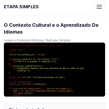
ETAPA SIMPLES
Menu
O Contexto Cultural e o Aprendizado De
Idiomas
Leave a Comment
/
Idiomas
/ By
Etapa Simples