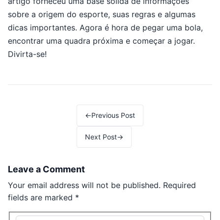
artigo forneceu uma base sólida de informações
sobre a origem do esporte, suas regras e algumas
dicas importantes. Agora é hora de pegar uma bola,
encontrar uma quadra próxima e começar a jogar.
Divirta-se!
Post navigation
←
Previous Post
Next Post
→
Leave a Comment
Your email address will not be published.
Required
fields are marked
*