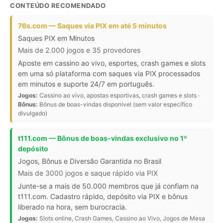
CONTEÚDO RECOMENDADO
76s.com — Saques via PIX em até 5 minutos
Saques PIX em Minutos
Mais de 2.000 jogos e 35 provedores
Aposte em cassino ao vivo, esportes, crash games e slots
em uma só plataforma com saques via PIX processados
em minutos e suporte 24/7 em português.
Jogos:
Cassino ao vivo, apostas esportivas, crash games e slots ·
Bônus:
Bônus de boas-vindas disponível (sem valor específico
divulgado)
t111.com — Bônus de boas-vindas exclusivo no 1º
depósito
Jogos, Bônus e Diversão Garantida no Brasil
Mais de 3000 jogos e saque rápido via PIX
Junte-se a mais de 50.000 membros que já confiam na
t111.com. Cadastro rápido, depósito via PIX e bônus
liberado na hora, sem burocracia.
Jogos:
Slots online, Crash Games, Cassino ao Vivo, Jogos de Mesa