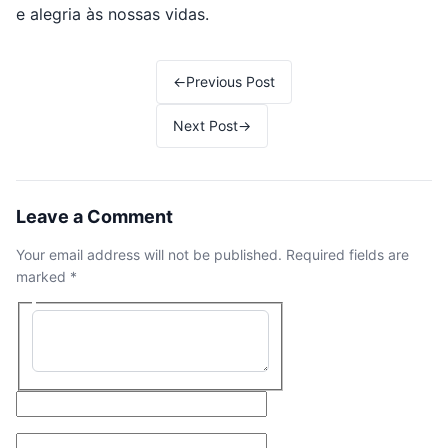
e alegria às nossas vidas.
←
Previous Post
Next Post
→
Leave a Comment
Your email address will not be published.
Required fields are
marked
*
Type here..
Name*
Email*