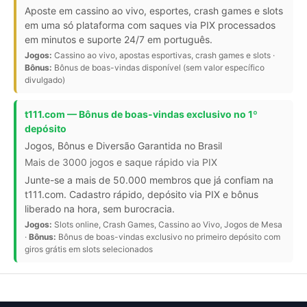
Aposte em cassino ao vivo, esportes, crash games e slots
em uma só plataforma com saques via PIX processados
em minutos e suporte 24/7 em português.
Jogos:
Cassino ao vivo, apostas esportivas, crash games e slots ·
Bônus:
Bônus de boas-vindas disponível (sem valor específico
divulgado)
t111.com — Bônus de boas-vindas exclusivo no 1º
depósito
Jogos, Bônus e Diversão Garantida no Brasil
Mais de 3000 jogos e saque rápido via PIX
Junte-se a mais de 50.000 membros que já confiam na
t111.com. Cadastro rápido, depósito via PIX e bônus
liberado na hora, sem burocracia.
Jogos:
Slots online, Crash Games, Cassino ao Vivo, Jogos de Mesa
·
Bônus:
Bônus de boas-vindas exclusivo no primeiro depósito com
giros grátis em slots selecionados