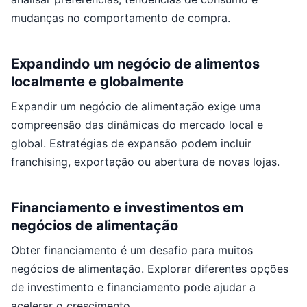
mudanças no comportamento de compra.
Expandindo um negócio de alimentos
localmente e globalmente
Expandir um negócio de alimentação exige uma
compreensão das dinâmicas do mercado local e
global. Estratégias de expansão podem incluir
franchising, exportação ou abertura de novas lojas.
Financiamento e investimentos em
negócios de alimentação
Obter financiamento é um desafio para muitos
negócios de alimentação. Explorar diferentes opções
de investimento e financiamento pode ajudar a
acelerar o crescimento.