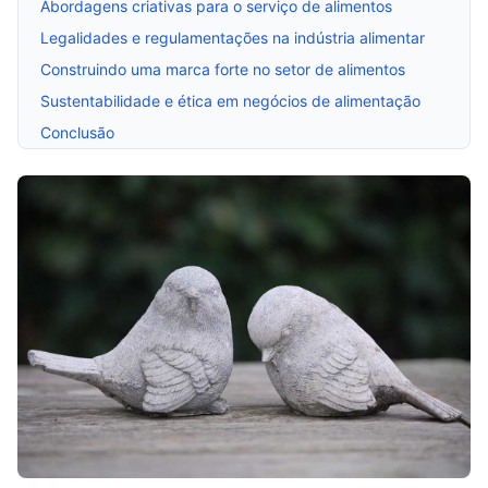
Abordagens criativas para o serviço de alimentos
Legalidades e regulamentações na indústria alimentar
Construindo uma marca forte no setor de alimentos
Sustentabilidade e ética em negócios de alimentação
Conclusão