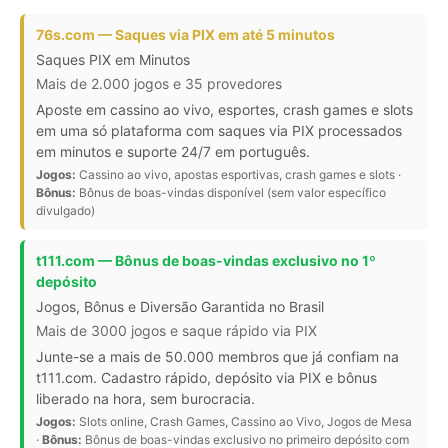
76s.com — Saques via PIX em até 5 minutos
Saques PIX em Minutos
Mais de 2.000 jogos e 35 provedores
Aposte em cassino ao vivo, esportes, crash games e slots
em uma só plataforma com saques via PIX processados
em minutos e suporte 24/7 em português.
Jogos:
Cassino ao vivo, apostas esportivas, crash games e slots ·
Bônus:
Bônus de boas-vindas disponível (sem valor específico
divulgado)
t111.com — Bônus de boas-vindas exclusivo no 1º
depósito
Jogos, Bônus e Diversão Garantida no Brasil
Mais de 3000 jogos e saque rápido via PIX
Junte-se a mais de 50.000 membros que já confiam na
t111.com. Cadastro rápido, depósito via PIX e bônus
liberado na hora, sem burocracia.
Jogos:
Slots online, Crash Games, Cassino ao Vivo, Jogos de Mesa
·
Bônus:
Bônus de boas-vindas exclusivo no primeiro depósito com