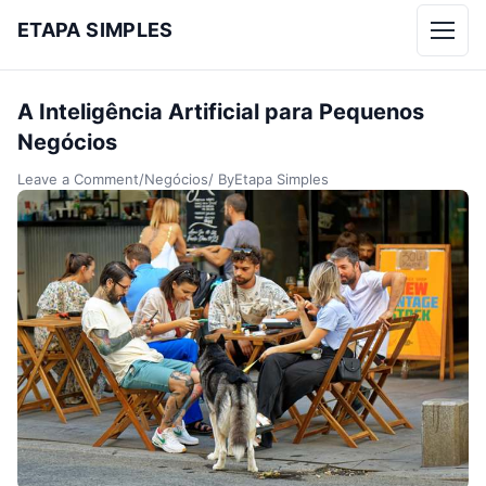
ETAPA SIMPLES
Menu
A Inteligência Artificial para Pequenos
Negócios
Leave a Comment
/
Negócios
/ By
Etapa Simples