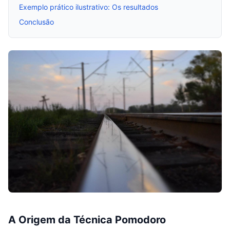
Exemplo prático ilustrativo: Os resultados
Conclusão
A Origem da Técnica Pomodoro