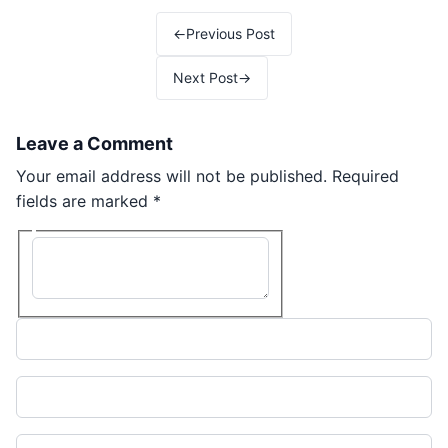
Post navigation
←
Previous Post
Next Post
→
Leave a Comment
Your email address will not be published.
Required
fields are marked
*
Type here..
Name*
Email*
Website