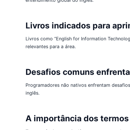
entendimento global do inglês.
Livros indicados para apr
Livros como “English for Information Technolo
relevantes para a área.
Desafios comuns enfrenta
Programadores não nativos enfrentam desafios 
inglês.
A importância dos termos