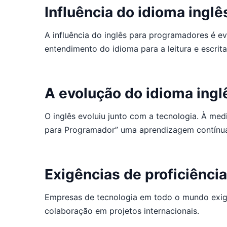
Influência do idioma ingl
A influência do inglês para programadores é e
entendimento do idioma para a leitura e escrita
A evolução do idioma ingl
O inglês evoluiu junto com a tecnologia. À me
para Programador” uma aprendizagem contínu
Exigências de proficiênci
Empresas de tecnologia em todo o mundo exige
colaboração em projetos internacionais.