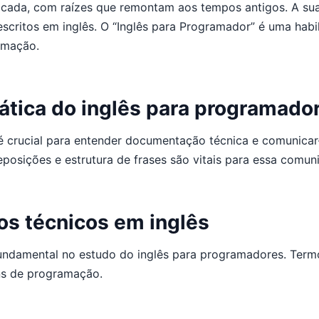
sificada, com raízes que remontam aos tempos antigos. A su
scritos em inglês. O “Inglês para Programador” é uma hab
amação.
ática do inglês para programado
é crucial para entender documentação técnica e comunicar
osições e estrutura de frases são vitais para essa comun
os técnicos em inglês
ndamental no estudo do inglês para programadores. Termos 
ens de programação.