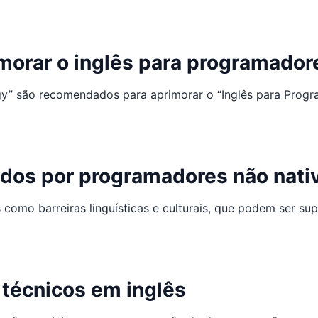
imorar o inglês para programador
gy” são recomendados para aprimorar o “Inglês para Progr
dos por programadores não nati
como barreiras linguísticas e culturais, que podem ser su
 técnicos em inglês