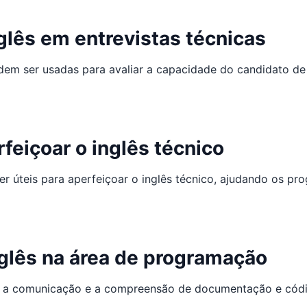
lês em entrevistas técnicas
odem ser usadas para avaliar a capacidade do candidato d
rfeiçoar o inglês técnico
r úteis para aperfeiçoar o inglês técnico, ajudando os p
nglês na área de programação
tar a comunicação e a compreensão de documentação e cód