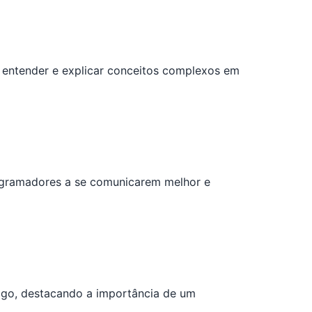
e entender e explicar conceitos complexos em
rogramadores a se comunicarem melhor e
igo, destacando a importância de um