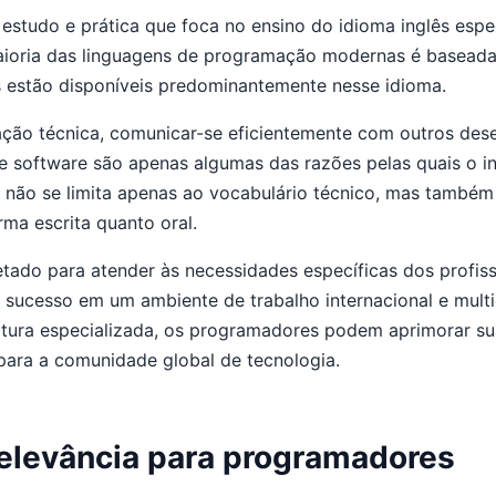
studo e prática que foca no ensino do idioma inglês espec
aioria das linguagens de programação modernas é basead
os estão disponíveis predominantemente nesse idioma.
ão técnica, comunicar-se eficientemente com outros dese
software são apenas algumas das razões pelas quais o ing
 não se limita apenas ao vocabulário técnico, mas também
rma escrita quanto oral.
etado para atender às necessidades específicas dos profi
r sucesso em um ambiente de trabalho internacional e multi
ura especializada, os programadores podem aprimorar suas
 para a comunidade global de tecnologia.
relevância para programadores