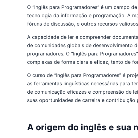
O “Inglês para Programadores” é um campo de e
tecnologia da informação e programação. A m
fóruns de discussão, e outros recursos valios
A capacidade de ler e compreender documentaç
de comunidades globais de desenvolvimento de 
programadores. O “Inglês para Programadores”
complexas de forma clara e eficaz, tanto de fo
O curso de “Inglês para Programadores” é proj
as ferramentas linguísticas necessárias para te
de comunicação eficazes e compreensão de leit
suas oportunidades de carreira e contribuição
A origem do inglês e sua 