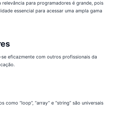
a relevância para programadores é grande, pois
ilidade essencial para acessar uma ampla gama
res
-se eficazmente com outros profissionais da
icação.
como “loop”, “array” e “string” são universais