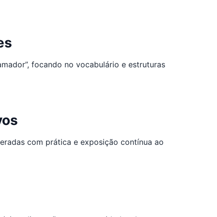
es
amador”, focando no vocabulário e estruturas
vos
peradas com prática e exposição contínua ao