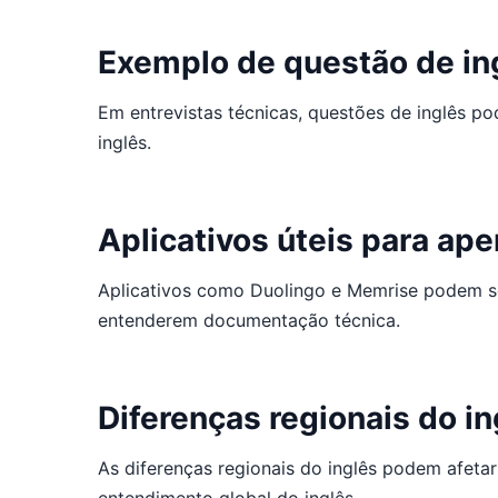
Exemplo de questão de ing
Em entrevistas técnicas, questões de inglês p
inglês.
Aplicativos úteis para ape
Aplicativos como Duolingo e Memrise podem se
entenderem documentação técnica.
Diferenças regionais do i
As diferenças regionais do inglês podem afe