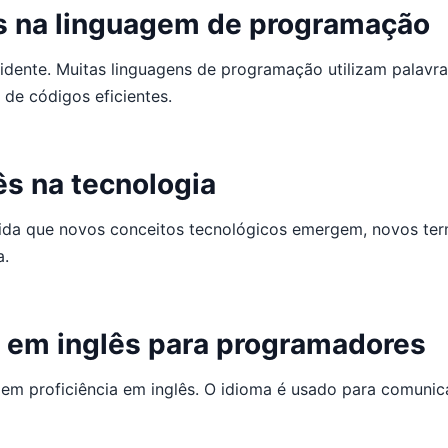
ês na linguagem de programação
vidente. Muitas linguagens de programação utilizam palavra
 de códigos eficientes.
ês na tecnologia
dida que novos conceitos tecnológicos emergem, novos term
a.
a em inglês para programadores
m proficiência em inglês. O idioma é usado para comunica