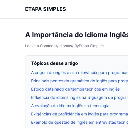
ETAPA SIMPLES
A Importância do Idioma Ingl
Leave a Comment
/
Idiomas
/ By
Etapa Simples
Tópicos desse artigo
A origem do inglês e sua relevância para programa
Principais pontos da gramática do inglês para pro
Estudo detalhado de termos técnicos em inglês
Influência do idioma inglês na linguagem de progr
A evolução do idioma inglês na tecnologia
Exigências de proficiência em inglês para program
Exemplo de questão de inglês em entrevistas técni