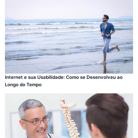
Internet e sua Usabilidade: Como se Desenvolveu ao
Longo do Tempo