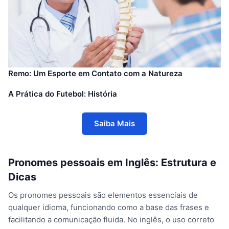
Remo: Um Esporte em Contato com a Natureza
A Prática do Futebol: História
Saiba Mais
Pronomes pessoais em Inglês: Estrutura e
Dicas
Os pronomes pessoais são elementos essenciais de
qualquer idioma, funcionando como a base das frases e
facilitando a comunicação fluida. No inglês, o uso correto