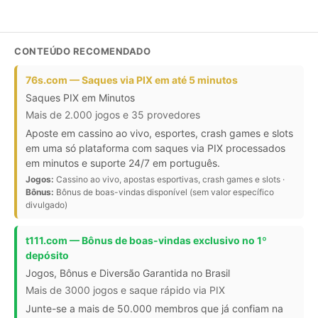
CONTEÚDO RECOMENDADO
76s.com — Saques via PIX em até 5 minutos
Saques PIX em Minutos
Mais de 2.000 jogos e 35 provedores
Aposte em cassino ao vivo, esportes, crash games e slots
em uma só plataforma com saques via PIX processados
em minutos e suporte 24/7 em português.
Jogos:
Cassino ao vivo, apostas esportivas, crash games e slots ·
Bônus:
Bônus de boas-vindas disponível (sem valor específico
divulgado)
t111.com — Bônus de boas-vindas exclusivo no 1º
depósito
Jogos, Bônus e Diversão Garantida no Brasil
Mais de 3000 jogos e saque rápido via PIX
Junte-se a mais de 50.000 membros que já confiam na