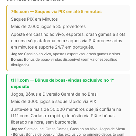
76s.com — Saques via PIX em até 5 minutos
Saques PIX em Minutos
Mais de 2.000 jogos e 35 provedores
Aposte em cassino ao vivo, esportes, crash games e slots
em uma só plataforma com saques via PIX processados
em minutos e suporte 24/7 em português.
Jogos:
Cassino ao vivo, apostas esportivas, crash games e slots ·
Bônus:
Bônus de boas-vindas disponível (sem valor específico
divulgado)
t111.com — Bônus de boas-vindas exclusivo no 1º
depósito
Jogos, Bônus e Diversão Garantida no Brasil
Mais de 3000 jogos e saque rápido via PIX
Junte-se a mais de 50.000 membros que já confiam na
t111.com. Cadastro rápido, depósito via PIX e bônus
liberado na hora, sem burocracia.
Jogos:
Slots online, Crash Games, Cassino ao Vivo, Jogos de Mesa
·
Bônus:
Bônus de boas-vindas exclusivo no primeiro depósito com