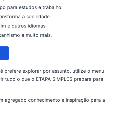
o para estudos e trabalho.
ansforma a sociedade.
rim e outros idiomas.
ntanhismo e muito mais.
s
 prefere explorar por assunto, utilize o menu
erir tudo o que o ETAPA SIMPLES prepara para
 agregado conhecimento e inspiração para a