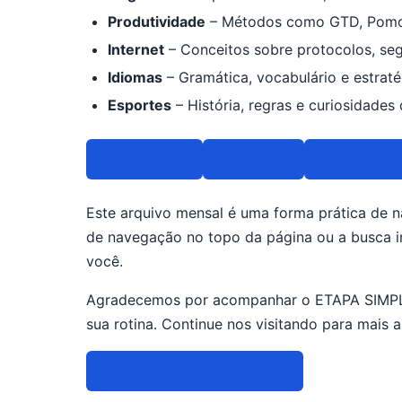
Produtividade
– Métodos como GTD, Pomodo
Internet
– Conceitos sobre protocolos, se
Idiomas
– Gramática, vocabulário e estraté
Esportes
– História, regras e curiosidades
Aplicativos
Dia a Dia
Negócios
Este arquivo mensal é uma forma prática de na
de navegação no topo da página ou a busca in
você.
Agradecemos por acompanhar o ETAPA SIMPLE
sua rotina. Continue nos visitando para mais 
Voltar para a página inicial