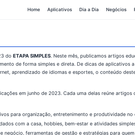
Home
Aplicativos
Dia a Dia
Negócios
023 do
ETAPA SIMPLES
. Neste mês, publicamos artigos edu
ento de forma simples e direta. De dicas de aplicativos a
net, aprendizado de idiomas e esportes, o conteúdo deste
licações em junho de 2023. Cada uma delas reúne artigos 
ativos para organização, entretenimento e produtividade no
uidados com a casa, hobbies, bem-estar e atividades simple
negócio, ferramentas de gestão e estratégias para quem