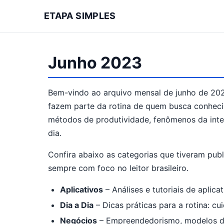
ETAPA SIMPLES
Junho 2023
Bem-vindo ao arquivo mensal de junho de 2
fazem parte da rotina de quem busca conhecim
métodos de produtividade, fenômenos da inter
dia.
Confira abaixo as categorias que tiveram pub
sempre com foco no leitor brasileiro.
Aplicativos
– Análises e tutoriais de aplic
Dia a Dia
– Dicas práticas para a rotina: c
Negócios
– Empreendedorismo, modelos de 