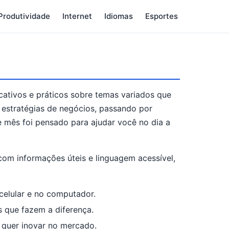
Produtividade
Internet
Idiomas
Esportes
cativos e práticos sobre temas variados que
 estratégias de negócios, passando por
 mês foi pensado para ajudar você no dia a
com informações úteis e linguagem acessível,
 celular e no computador.
s que fazem a diferença.
 quer inovar no mercado.