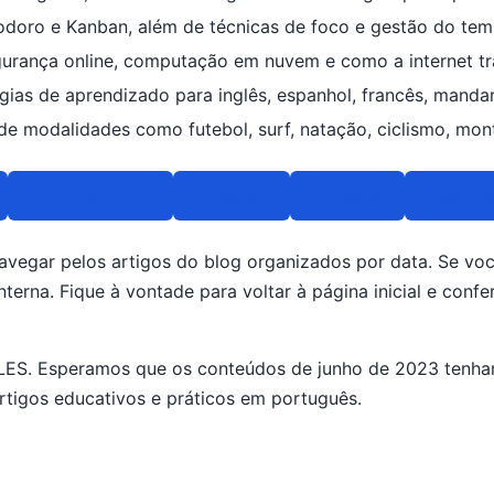
ro e Kanban, além de técnicas de foco e gestão do temp
gurança online, computação em nuvem e como a internet tr
gias de aprendizado para inglês, espanhol, francês, manda
 de modalidades como futebol, surf, natação, ciclismo, mo
Produtividade
Internet
Idiomas
Esporte
vegar pelos artigos do blog organizados por data. Se você
terna. Fique à vontade para voltar à página inicial e conf
S. Esperamos que os conteúdos de junho de 2023 tenham
artigos educativos e práticos em português.