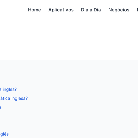
Home
Aplicativos
Dia a Dia
Negócios
a inglês?
ática inglesa?
a
nglês