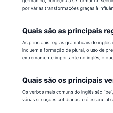
germânico, começou a se formar no sécul
por várias transformações graças à influên
Quais são as principais re
As principais regras gramaticais do inglês
incluem a formação de plural, o uso de pr
extremamente importante no inglês, o que 
Quais são os principais v
Os verbos mais comuns do inglês são “be”, “
várias situações cotidianas, e é essencial