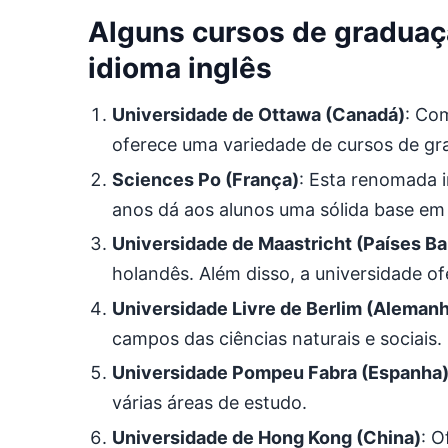
Alguns cursos de graduaçã
idioma inglês
Universidade de Ottawa (Canadá)
: Co
oferece uma variedade de cursos de gra
Sciences Po (França)
: Esta renomada i
anos dá aos alunos uma sólida base em ci
Universidade de Maastricht (Países Ba
holandês. Além disso, a universidade of
Universidade Livre de Berlim (Aleman
campos das ciências naturais e sociais.
Universidade Pompeu Fabra (Espanha
várias áreas de estudo.
Universidade de Hong Kong (China)
: O