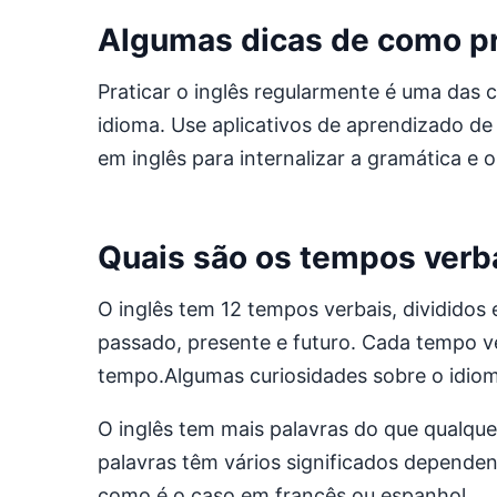
Algumas dicas de como pra
Praticar o inglês regularmente é uma das ch
idioma. Use aplicativos de aprendizado de 
em inglês para internalizar a gramática e o
Quais são os tempos verba
O inglês tem 12 tempos verbais, divididos
passado, presente e futuro. Cada tempo v
tempo.Algumas curiosidades sobre o idiom
O inglês tem mais palavras do que qualque
palavras têm vários significados depende
como é o caso em francês ou espanhol.