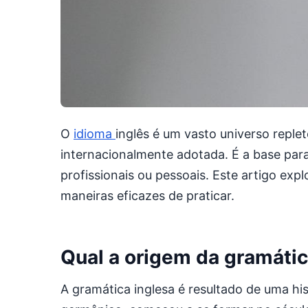
O
idioma
inglês é um vasto universo reple
internacionalmente adotada. É a base para
profissionais ou pessoais. Este artigo exp
maneiras eficazes de praticar.
Qual a origem da gramátic
A gramática inglesa é resultado de uma hist