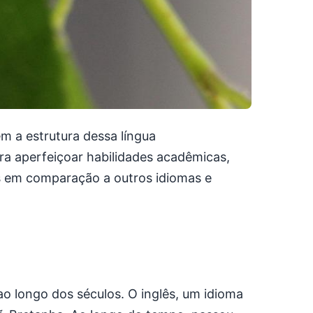
em a estrutura dessa língua
ara aperfeiçoar habilidades acadêmicas,
ças em comparação a outros idiomas e
s ao longo dos séculos. O inglês, um idioma