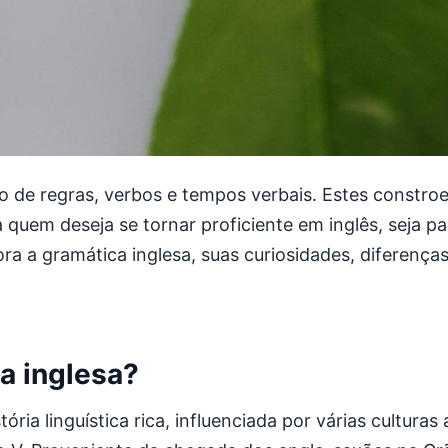
to de regras, verbos e tempos verbais. Estes constro
 quem deseja se tornar proficiente em inglês, seja p
lora a gramática inglesa, suas curiosidades, diferen
a inglesa?
ória linguística rica, influenciada por várias cultura