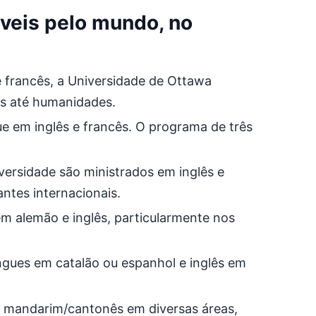
íveis pelo mundo, no
e francês, a Universidade de Ottawa
as até humanidades.
e em inglês e francês. O programa de três
versidade são ministrados em inglês e
ntes internacionais.
m alemão e inglês, particularmente nos
íngues em catalão ou espanhol e inglês em
e mandarim/cantonês em diversas áreas,