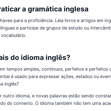
ticar a gramática inglesa
aves para a proficiência. Leia livros e artigos em ing
línguas e participe de grupos de estudo ou intercâmbi
 vocabulário.
is do idioma inglês?
 em tempos simples, contínuos, perfeitos e perfeitos
erbal é usado para expressar ações, estados ou even
a inglês?
r outro idioma, e novas palavras estão sendo consta
ndo do contexto. O idioma também não tem uma academ