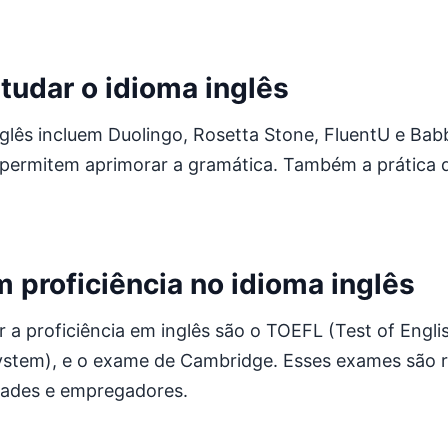
tudar o idioma inglês
nglês incluem Duolingo, Rosetta Stone, FluentU e Bab
 permitem aprimorar a gramática. Também a prática d
proficiência no idioma inglês
a proficiência em inglês são o TOEFL (Test of Engli
System), e o exame de Cambridge. Esses exames são 
dades e empregadores.