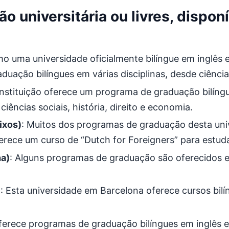
o universitária ou livres, dispon
mo uma universidade oficialmente bilíngue em inglês 
duação bilíngues em várias disciplinas, desde ciênci
nstituição oferece um programa de graduação bilíngu
ências sociais, história, direito e economia.
ixos)
: Muitos dos programas de graduação desta uni
erece um curso de “Dutch for Foreigners” para estuda
ha)
: Alguns programas de graduação são oferecidos e
)
: Esta universidade em Barcelona oferece cursos bil
ferece programas de graduação bilíngues em inglês 