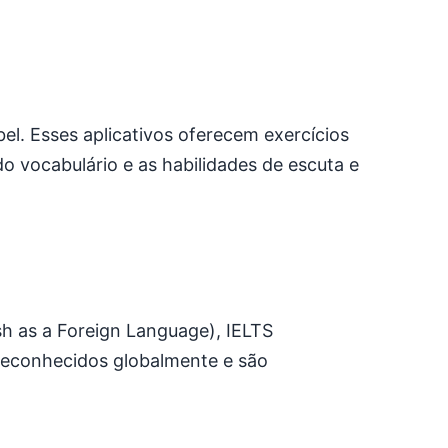
bel. Esses aplicativos oferecem exercícios
o vocabulário e as habilidades de escuta e
sh as a Foreign Language), IELTS
reconhecidos globalmente e são